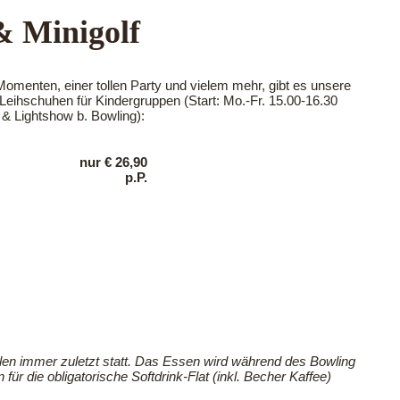
& Minigolf
menten, einer tollen Party und vielem mehr, gibt es unsere
Leihschuhen für Kindergruppen (Start: Mo.-Fr. 15.00-16.30
 & Lightshow b. Bowling):
nur € 26,90
p.P.
elen immer zuletzt statt. Das Essen wird während des Bowling
ür die obligatorische Softdrink-Flat (inkl. Becher Kaffee)