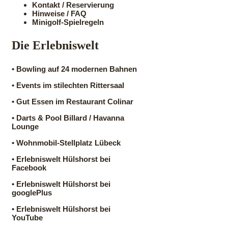
Kontakt / Reservierung
Hinweise / FAQ
Minigolf-Spielregeln
Die Erlebniswelt
•
Bowling auf 24 modernen Bahnen
•
Events im stilechten Rittersaal
•
Gut Essen im Restaurant Colinar
•
Darts & Pool Billard / Havanna
Lounge
•
Wohnmobil-Stellplatz Lübeck
•
Erlebniswelt Hülshorst bei
Facebook
•
Erlebniswelt Hülshorst bei
googlePlus
•
Erlebniswelt Hülshorst bei
YouTube